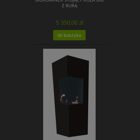
Z RURĄ
5 350,00 zł
do koszyka