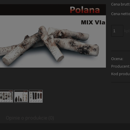
Cena brutt
Cena netto
kpl
Ocena:
Producent
Kod produ
Opinie o produkcie (0)