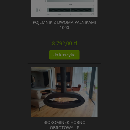
POJEMNIK Z DWOMA PALNIKAMI
1000
8 792,00 zł
do koszyka
BIOKOMINEK HORNO
OBROTOWY - P