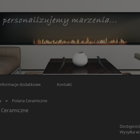
Informacje dodatkowe
Kontakt
»
w
Polana Ceramiczne
 Ceramiczne
Dostępnoś
Wysyłka w