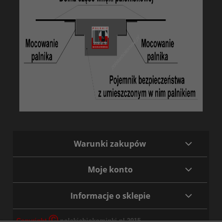
Warunki zakupów
Moje konto
Informacje o sklepie
Ⓒ
Copyright
polskiebiokominki.pl 2015