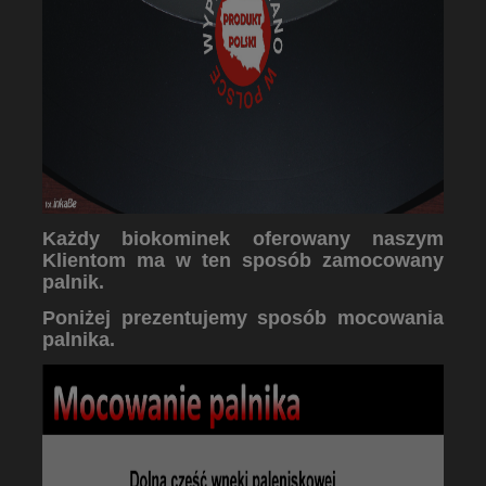
Każdy biokominek oferowany naszym
Klientom ma w ten sposób zamocowany
palnik.
Poniżej prezentujemy sposób mocowania
palnika.