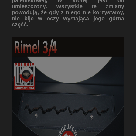
paleniskowej, w której jest on
umieszczony. Wszystkie te zmiany
powodują, że gdy z niego nie korzystamy,
nie bije w oczy wystająca jego górna
część.