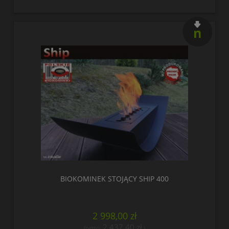
nowość
BIOKOMINEK STOJĄCY SHIP 400
2 998,00 zł
2 437,40 zł
(netto:
)