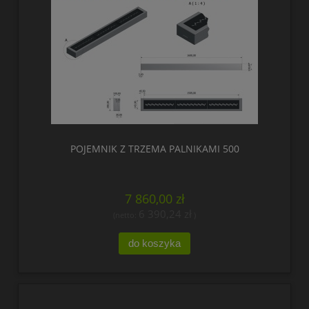
POJEMNIK Z TRZEMA PALNIKAMI 500
7 860,00 zł
6 390,24 zł
(netto:
)
do koszyka