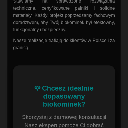
Stawiamy na sprawdzone rozwiązania
techniczne, certyfikowane palniki i solidne
materiały. Każdy projekt poprzedzamy fachowym
doradztwem, aby Twój biokominek był efektowny,
funkcjonalny i bezpieczny.
Nasze realizacje trafiają do klientów w Polsce i za
granicą.
Chcesz idealnie
💡
dopasowany
biokominek?
Skorzystaj z darmowej konsultacji!
Nasz ekspert pomoże Ci dobrać