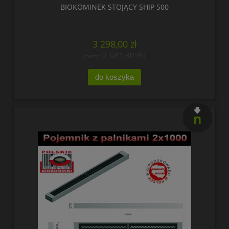
BIOKOMINEK STOJĄCY SHIP 500
3 298,00 zł
2 681,30 zł
(netto:
)
do koszyka
nowość