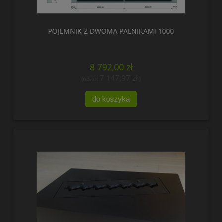
POJEMNIK Z DWOMA PALNIKAMI 1000
8 792,00 zł
7 147,97 zł
(netto:
)
do koszyka