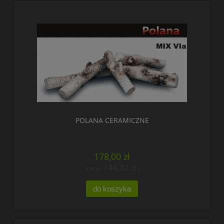
POLANA CERAMICZNE
178,00 zł
144,72 zł
(netto:
)
do koszyka