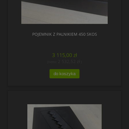
POJEMNIK Z PALNIKIEM 450 SKOS
3 115,00 zł
2 532,52 zł
(netto:
)
do koszyka