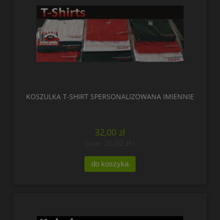
KOSZULKA T-SHIRT SPERSONALIZOWANA IMIENNIE
32,00 zł
26,02 zł
(netto:
)
do koszyka