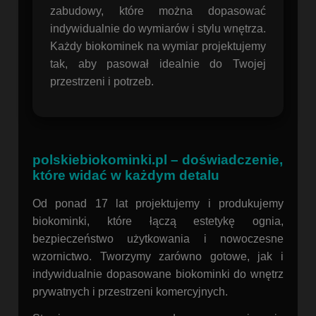
zabudowy, które można dopasować
indywidualnie do wymiarów i stylu wnętrza.
Każdy biokominek na wymiar projektujemy
tak, aby pasował idealnie do Twojej
przestrzeni i potrzeb.
polskiebiokominki.pl – doświadczenie,
które widać w każdym detalu
Od ponad 17 lat projektujemy i produkujemy
biokominki, które łączą estetykę ognia,
bezpieczeństwo użytkowania i nowoczesne
wzornictwo. Tworzymy zarówno gotowe, jak i
indywidualnie dopasowane biokominki do wnętrz
prywatnych i przestrzeni komercyjnych.