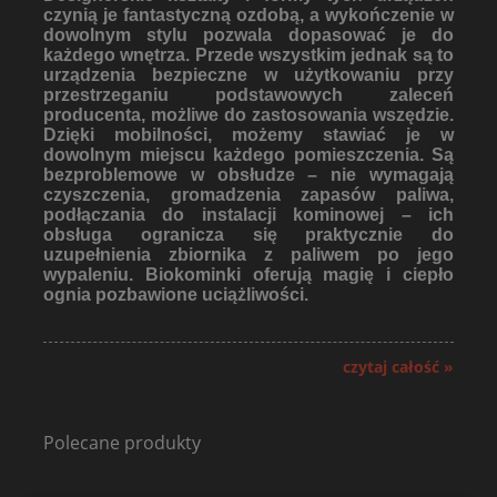
czynią je fantastyczną ozdobą, a wykończenie w
dowolnym stylu pozwala dopasować je do
każdego wnętrza. Przede wszystkim jednak są to
urządzenia bezpieczne w użytkowaniu przy
przestrzeganiu podstawowych zaleceń
producenta, możliwe do zastosowania wszędzie.
Dzięki mobilności, możemy stawiać je w
dowolnym miejscu każdego pomieszczenia. Są
bezproblemowe w obsłudze – nie wymagają
czyszczenia, gromadzenia zapasów paliwa,
podłączania do instalacji kominowej – ich
obsługa ogranicza się praktycznie do
uzupełnienia zbiornika z paliwem po jego
wypaleniu. Biokominki oferują magię i ciepło
ognia pozbawione uciążliwości.
czytaj całość »
Polecane produkty