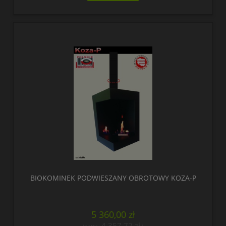
BIOKOMINEK PODWIESZANY OBROTOWY KOZA-P
5 360,00 zł
4 357,72 zł