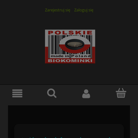
Zarejestruj się
Zaloguj się