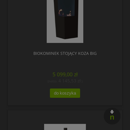
BIOKOMINEK STOJĄCY KOZA BIG
5 099,00 zł
4 145,53 zł
(netto:
)
do koszyka