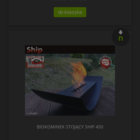
do koszyka
nowość
BIOKOMINEK STOJĄCY SHIP 450