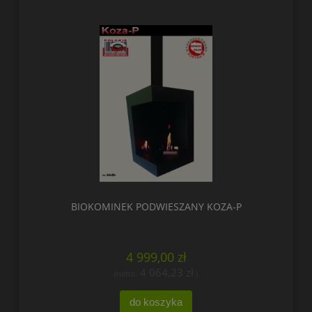
BIOKOMINEK PODWIESZANY KOZA-P
4 999,00 zł
4 064,23 zł
(netto:
)
do koszyka