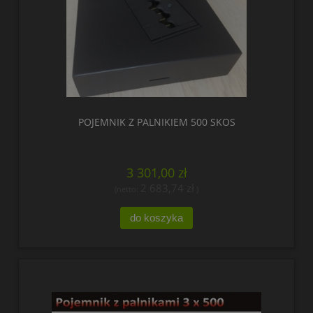
POJEMNIK Z PALNIKIEM 500 SKOS
3 301,00 zł
2 683,74 zł
(netto:
)
do koszyka