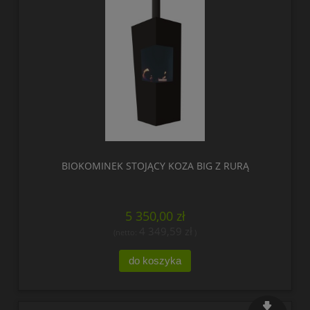
nowość
BIOKOMINEK STOJĄCY KOZA BIG Z RURĄ
5 350,00 zł
4 349,59 zł
(netto:
)
do koszyka