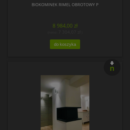
BIOKOMINEK RIMEL OBROTOWY P
8 984,00 zł
7 304,07 zł
(netto:
)
do koszyka
nowość