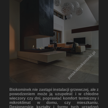
Biokominek nie zastąpi instalacji grzewczej, ale z
powodzeniem może ją uzupełnić i w chłodne
wieczory czy dni, poprawiać komfort termiczny i
mikroklimat w domu, czy mieszkaniu.
Designerskie kształty i formy tych urządzeń