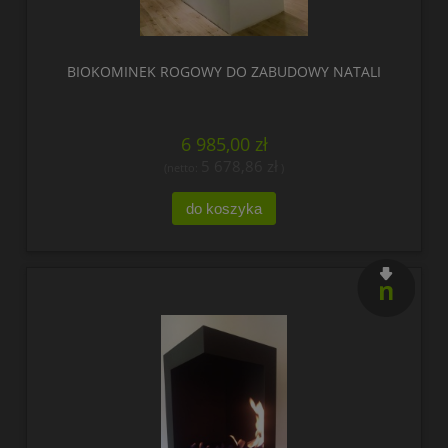
BIOKOMINEK ROGOWY DO ZABUDOWY NATALI
6 985,00 zł
5 678,86 zł
(netto:
)
do koszyka
nowość