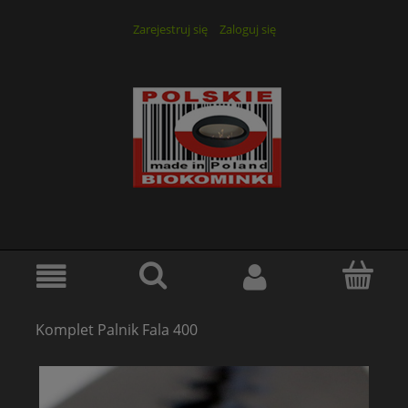
Zarejestruj się
Zaloguj się
Komplet Palnik Fala 400