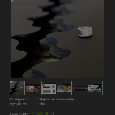
Dostępność:
dostępny na zamówienie
Wysyłka w:
21 dni
1 549,80 zł
Cena brutto: