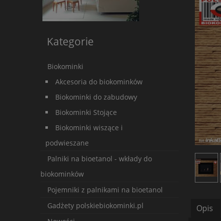
Kategorie
Biokominki
Akcesoria do biokominków
Biokominki do zabudowy
Biokominki Stojące
Biokominki wiszące i
podwieszane
Palniki na bioetanol - wkłady do
biokominków
Pojemniki z palnikami na bioetanol
Gadżety polskiebiokominki.pl
Opis