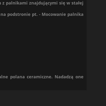
n z palnikami znajdującymi się w stałej
a podstronie pt. -
Mocowanie palnika
alne
polana ceramiczne.
Nadadzą one