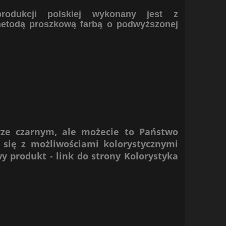
odukcji polskiej wykonany jest z
etodą proszkową farbą o podwyższonej
rze czarnym, ale możecie to Państwo
 się z możliwościami kolorystycznymi
wy produkt -
link do strony Kolorystyka