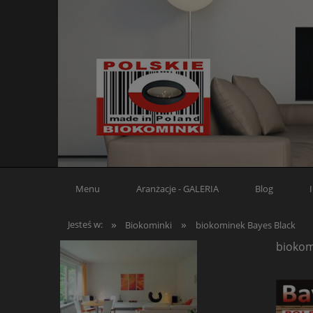
Menu
Aranżacje - GALERIA
Blog
»
»
Jesteś w:
Biokominki
biokominek Bayes Black
biokom