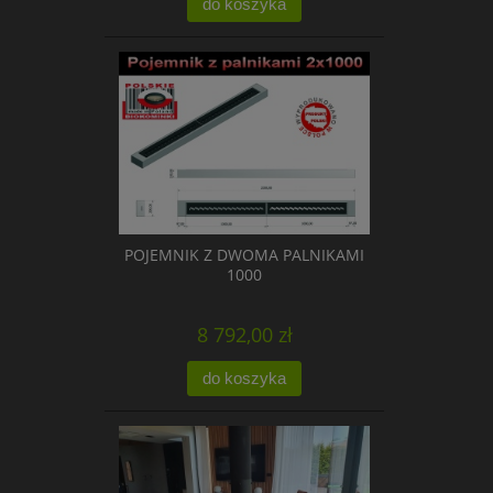
do koszyka
POJEMNIK Z DWOMA PALNIKAMI
1000
8 792,00 zł
do koszyka