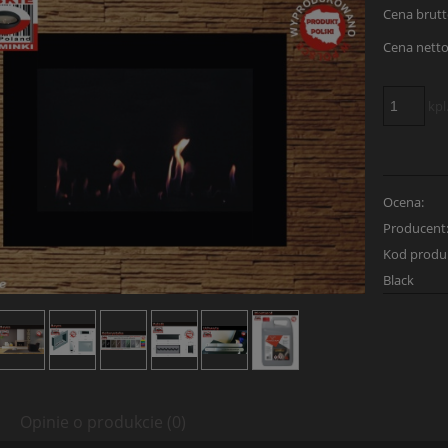
Cena brutt
Cena netto
kpl
Ocena:
Producent
Kod produ
Black
Opinie o produkcie (0)