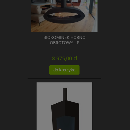
BIOKOMINEK HORNO
OBROTOWY - P
8 975,00 zł
do koszyka