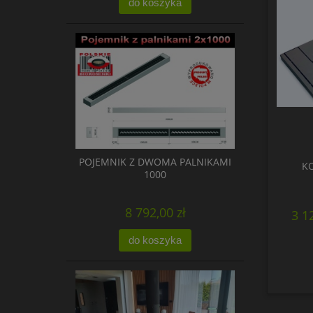
do koszyka
POJEMNIK Z DWOMA PALNIKAMI
KO
1000
8 792,00 zł
3 1
do koszyka