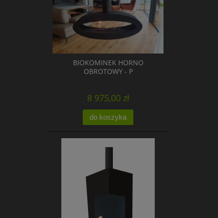
BIOKOMINEK HORNO
OBROTOWY - P
8 975,00 zł
do koszyka