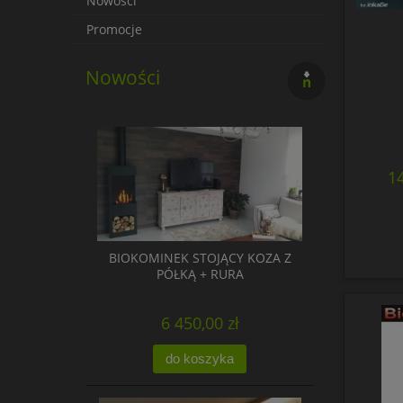
Nowości
Promocje
Nowości
14
BIOKOMINEK STOJĄCY KOZA Z
PÓŁKĄ + RURA
6 450,00 zł
do koszyka