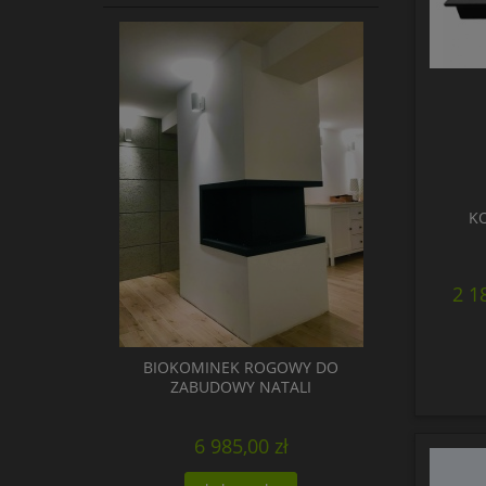
KO
2 1
BIOKOMINEK ROGOWY DO
ZABUDOWY NATALI
6 985,00 zł