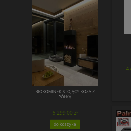
47
BIOKOMINEK STOJĄCY KOZA Z
PÓŁKĄ
6 299,00 zł
do koszyka